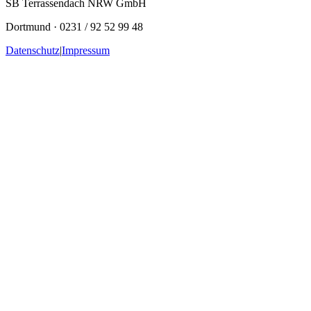
SB Terrassendach NRW GmbH
Dortmund · 0231 / 92 52 99 48
Datenschutz
|
Impressum